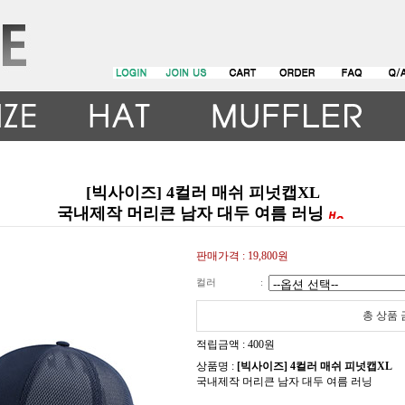
[빅사이즈] 4컬러 매쉬 피넛캡XL
국내제작 머리큰 남자 대두 여름 러닝
판매가격 :
19,800원
컬러
:
총 상품
적립금액 :
400원
상품명 :
[빅사이즈] 4컬러 매쉬 피넛캡XL
국내제작 머리큰 남자 대두 여름 러닝