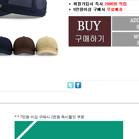
* * 7만원 이상 구매시 2천원 즉시할인 쿠폰