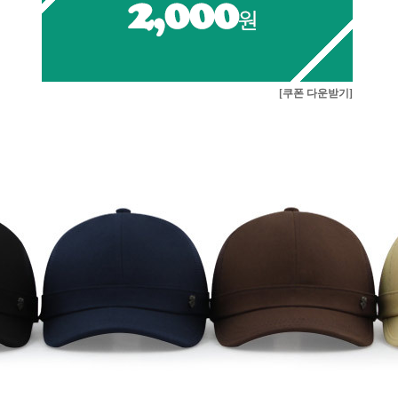
[쿠폰 다운받기]