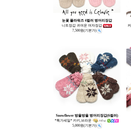
눈꽃 플라워즈 4컬러 벙어리장갑
니트장갑 귀여운 여자장갑
커
7,500원
(기본가)
Snowflower 방울방울 벙어리장갑(6컬러)
*특가세일* 카키,브라운
5,000원
(기본가)