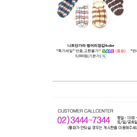
니트단가라 벙어리장갑4color
*특가세일* 반품,교환불가!!
(품절)
*편
6,000원
(기본가)