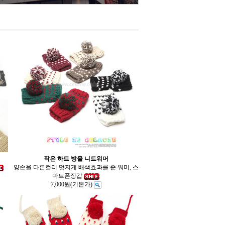
작은 하트 방울 니트워머
양손을 다른컬러 멋지게 배색효과를 준 워머, 스
마트폰장갑
7,000원
(기본가)