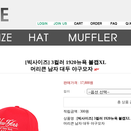
[빅사이즈] 3컬러 1920뉴욕 볼캡XL
머리큰 남자 대두 야구모자
판매가격 :
17,800원
컬러
:
총 상품
적립금액 :
300원
상품명 :
[빅사이즈] 3컬러 1920뉴욕 볼캡XL
머리큰 남자 대두 야구모자