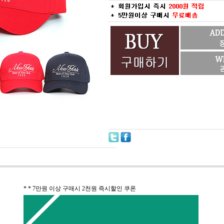
* * 7만원 이상 구매시 2천원 즉시할인 쿠폰