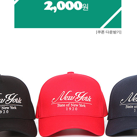
[쿠폰 다운받기]