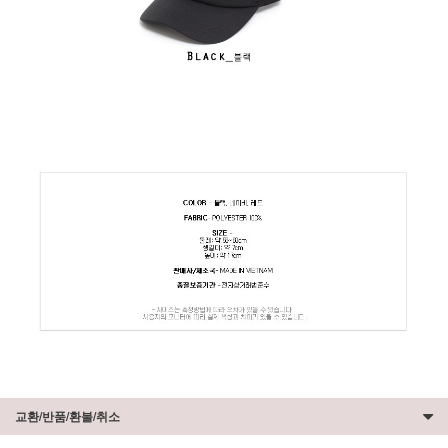
교환/반품/환불/취소