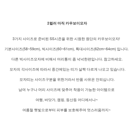
2컬러 마직 카우보이모자
3가지 사이즈로 준비된 SS시즌을 위한 시원한 원단의 카우보이모자!
기본사이즈(58~59cm), 빅사이즈(60~61cm), 특대사이즈(62cm~64cm) 입니다.
다른 빅사이즈모자에 비해서 머리통이 좀 넉넉한편입니다. 참고하세요.
모자의 각사이즈에 따라서 중간에있는 띠가 살짝 다르게 나오고 있습니다.
모자띠는 사이즈구분을 위한거라서 반품 사유은 안되십니다.
남여 누구나 머리 사이즈에 맞추어 착용이 가능한 아이템으로
여행, 바닷가, 캠핑, 등산등 어디에서나~
여름철 햇빛으로부터 피부를 보호해주며 멋스러움까지~