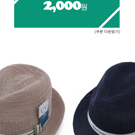
[쿠폰 다운받기]