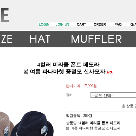
4컬러 미라클 폰트 페도라
봄 여름 파나마햇 중절모 신사모자
판매가격 :
17,900원
컬러
:
총 상품
적립금액 :
200원
상품명 :
4컬러 미라클 폰트 페도라
봄 여름 파나마햇 중절모 신사모자