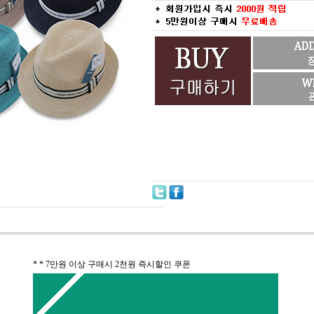
* * 7만원 이상 구매시 2천원 즉시할인 쿠폰