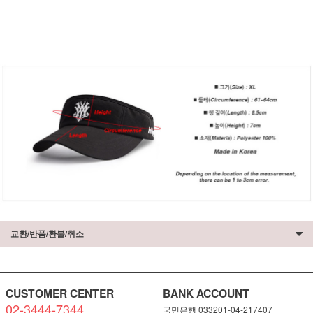
교환/반품/환불/취소
CUSTOMER CENTER
BANK ACCOUNT
02-3444-7344
국민은행 033201-04-217407