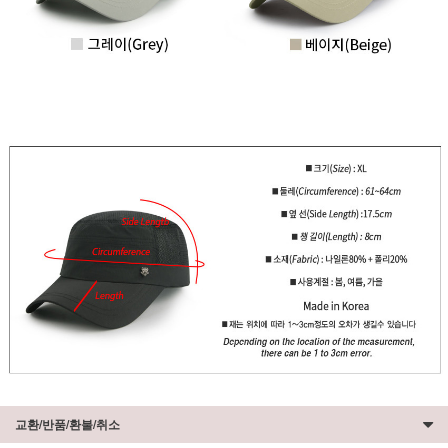
교환/반품/환불/취소