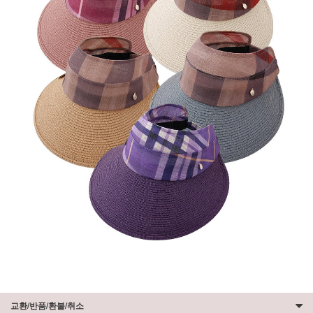
교환/반품/환불/취소