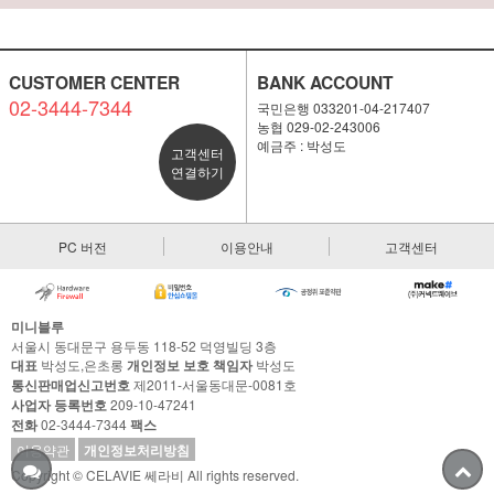
CUSTOMER CENTER
BANK ACCOUNT
02-3444-7344
국민은행 033201-04-217407
농협 029-02-243006
예금주 : 박성도
고객센터
연결하기
PC 버전
이용안내
고객센터
미니블루
서울시 동대문구 용두동 118-52 덕영빌딩 3층
대표
박성도,은초롱
개인정보 보호 책임자
박성도
통신판매업신고번호
제2011-서울동대문-0081호
사업자 등록번호
209-10-47241
전화
02-3444-7344
팩스
이용약관
개인정보처리방침
Copyright © CELAVIE 쎄라비 All rights reserved.