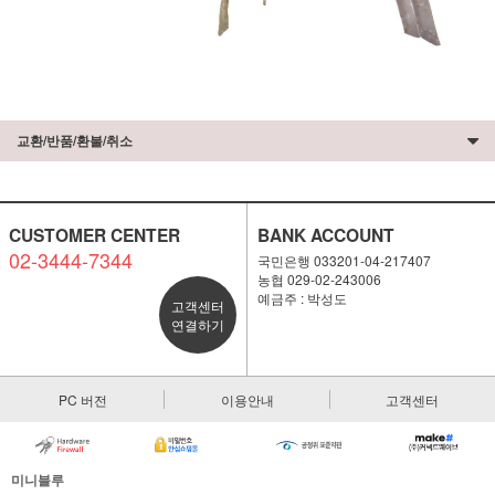
교환/반품/환불/취소
CUSTOMER CENTER
BANK ACCOUNT
02-3444-7344
국민은행 033201-04-217407
농협 029-02-243006
예금주 : 박성도
고객센터
연결하기
PC 버전
이용안내
고객센터
미니블루