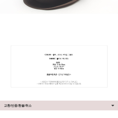
교환/반품/환불/취소