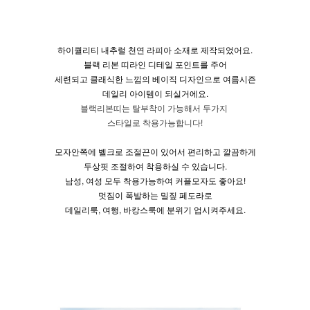
하이퀄리티 내추럴 천연 라피아 소재로 제작되었어요.
블랙 리본 띠라인 디테일 포인트를 주어
세련되고 클래식한 느낌의 베이직 디자인으로 여름시즌
데일리 아이템이 되실거에요.
블랙리본띠는 탈부착이 가능해서 두가지
스타일로 착용가능합니다!
모자안쪽에 벨크로 조절끈이 있어서 편리하고 깔끔하게
두상핏 조절하여 착용하실 수 있습니다.
남성, 여성 모두 착용가능하여 커플모자도 좋아요!
멋짐이 폭발하는 밀짚 페도라로
데일리룩, 여행, 바캉스룩에 분위기 업시켜주세요.