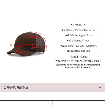
교환/반품/환불/취소