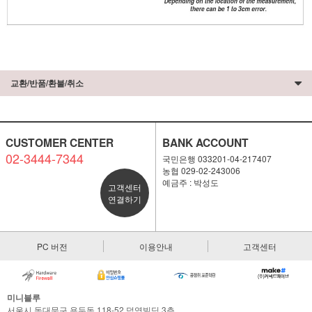
교환/반품/환불/취소
CUSTOMER CENTER
BANK ACCOUNT
02-3444-7344
국민은행 033201-04-217407
농협 029-02-243006
예금주 : 박성도
고객센터
연결하기
PC 버전
이용안내
고객센터
미니블루
서울시 동대문구 용두동 118-52 덕영빌딩 3층