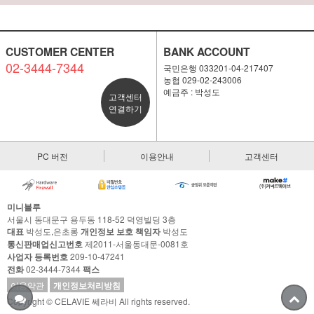
CUSTOMER CENTER
BANK ACCOUNT
02-3444-7344
국민은행 033201-04-217407
농협 029-02-243006
예금주 : 박성도
고객센터
연결하기
PC 버전
이용안내
고객센터
미니블루
서울시 동대문구 용두동 118-52 덕영빌딩 3층
대표
박성도,은초롱
개인정보 보호 책임자
박성도
통신판매업신고번호
제2011-서울동대문-0081호
사업자 등록번호
209-10-47241
전화
02-3444-7344
팩스
이용약관
개인정보처리방침
Copyright © CELAVIE 쎄라비 All rights reserved.